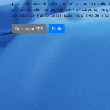
para la limpieza de vehículos de transporte de alim
utiliza para eliminar los depósitos de carbono, los g
suciedad del tráfico de las lacas, los pilares de la lo
Descargar FDS
Pedir