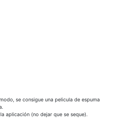
e modo, se consigue una pelicula de espuma
a.
la aplicación (no dejar que se seque).