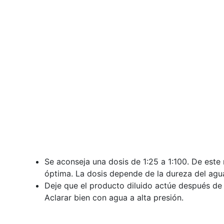
Se aconseja una dosis de 1:25 a 1:100. De est
óptima. La dosis depende de la dureza del agu
Deje que el producto diluido actúe después de 
Aclarar bien con agua a alta presión.