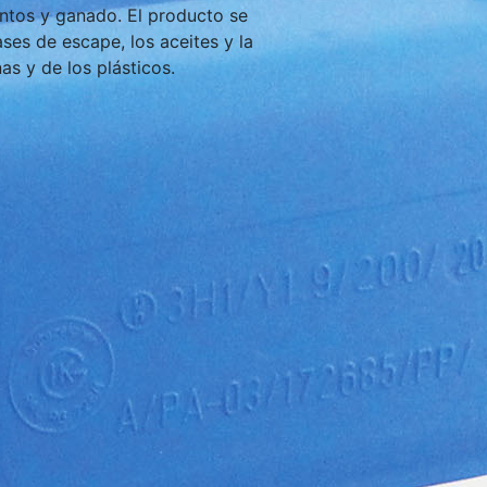
entos y ganado. El producto se
ases de escape, los aceites y la
nas y de los plásticos.