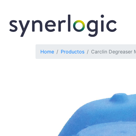
Home
Productos
Carclin Degreaser M