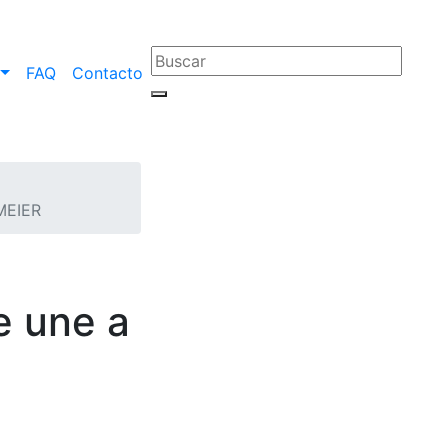
FAQ
Contacto
KMEIER
e une a