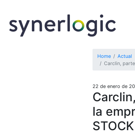
Home
Actual
Carclin, part
22 de enero de 2
Carclin
la empr
STOCK