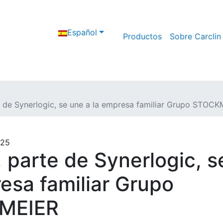
Español
Productos
Sobre Carclin
e de Synerlogic, se une a la empresa familiar Grupo STOC
025
, parte de Synerlogic, s
esa familiar Grupo
MEIER